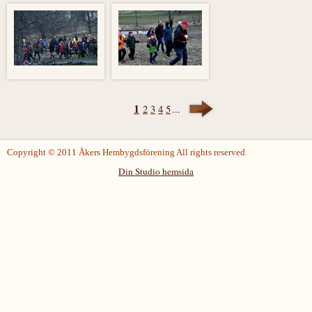
1
2
3
4
5
...
Copyright © 2011 Åkers Hembygdsförening All rights reserved.
Din Studio hemsida