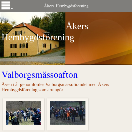
Åkers Hembygdsförening
Åkers
Hembygdsförening
Valborgsmässoafton
Även i år genomfördes Valborgsmässofirandet med Åkers
Hembygdsförening som arrangör.