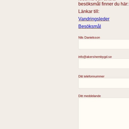
besöksmål finner du här:
Länkar till:
Vandringsleder
Besöksmål
Nils Danielsson
info@akershembygd.se
Ditt telefonnummer
Ditt meddelande