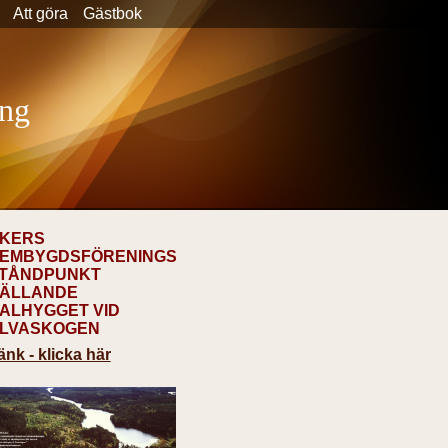
Att göra
Gästbok
ng
KERS
EMBYGDSFÖRENINGS
TÅNDPUNKT
ÄLLANDE
ALHYGGET VID
LVASKOGEN
änk - klicka här